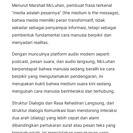
Menurut Marshall McLuhan, pembuat frasa terkenal
“media adalah pesannya” (the medium is the message),
bahwa media memiliki peran transformatif, tidak
sekadar sebagai penyampai informasi, tetapi sebagai
pembentuk fundamental cara manusia berpikir dan
menyadari realitas.
Dengan munculnya platform audio modern seperti
podcast, pesan suara, dan audio langsung, McLuhan
berpendapat bahwa manusia sedang beralih ke cara
berpikir yang mengutamakan pendengaran, ini
merupakan bukti bahwa medium suara kini sedang
mengubah cara manusia berinteraksi dan terhubung.
Struktur Dialogis dan Rasa Kehadiran Langsung, dari
struktur dialogis Komunikasi lisan mendorong interaksi
dua arah (dialog) yang lebih cepat dan alami
dibandingkan pertukaran surat atau pesan teks yang
terpisah-pisah. Ini menciptakan percakapan yang