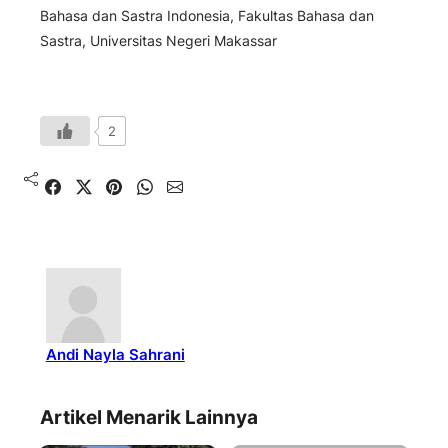
Bahasa dan Sastra Indonesia, Fakultas Bahasa dan
Sastra, Universitas Negeri Makassar
2
Shared
Share on X
Pin It
Send on WhatsApp
Send on Email
Andi Nayla Sahrani
Artikel Menarik Lainnya