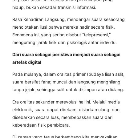
hidup, bukan sekadar transmisi informasi.
Rasa Kehadiran Langsung, mendengar suara seseorang
menciptakan ilusi bahwa mereka hadir secara fisik.
Fenomena ini, yang sering disebut “telepresensi,”
mengurangi jarak fisik dan psikologis antar individu.
Dari suara sebagai peristiwa menjadi suara sebagai
artefak digital
Pada mulanya, dalam oralitas primer (budaya lisan asli),
suara bersifat fana; muncul dan langsung menghilang
tanpa jejak, sehingga sulit untuk disimpan atau diulang.
Era oralitas sekunder merevolusi hal ini. Melalui media
elektronik, suara dapat direkam, disiarkan ulang, dan
disebarkan secara luas, membebaskan suara dari
keberadaan fisik pembicara.
Di zaman yang terus berkembang kita menyaksikan