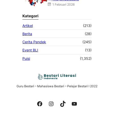
Haliling
1 Februari 2026
Kategori
Artikel
(213)
Berita
(28)
Cerita Pendek
(245)
Event BLI
(13)
Puisi
(1,352)
Guru Bestari – Mahasiswa Bestari – Pelajar Bestari I 2022
Facebook
Instagram
TikTok
YouTube