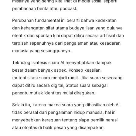
misalnya yang sering kita lihat di media sosial seperti
pembacaan berita atau podcast.
Perubahan fundamental ini berarti bahwa kedekatan
dan kehangatan sifat utama budaya lisan yang dulunya
otentik dan spontan kini dapat ditiru secara artifisial dan
terpisah sepenuhnya dari pengalaman atau kesadaran
manusia yang sesungguhnya.
Teknologi sintesis suara AI menyebabkan dampak
besar dalam banyak aspek. Konsep keaslian
(autentisitas) suara menjadi rumit. Jika suara seseorang
dapat ditiru secara digital, Status suara sebagai
penentu mutlak identitas mulai diragukan.
Selain itu, karena makna suara yang dihasilkan oleh AI
tidak berasal dari pengalaman hidup manusia, hal ini
menyebabkan keraguan tentang siapa pemilik narasi
atau otoritas di balik pesan yang disampaikan.