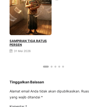
SAMPIRAN TIGA RATUS
PERSEN
Gen
31 Mei 2026
Tinggalkan Balasan
Alamat email Anda tidak akan dipublikasikan.
Ruas
yang wajib ditandai
*
Komentar
*