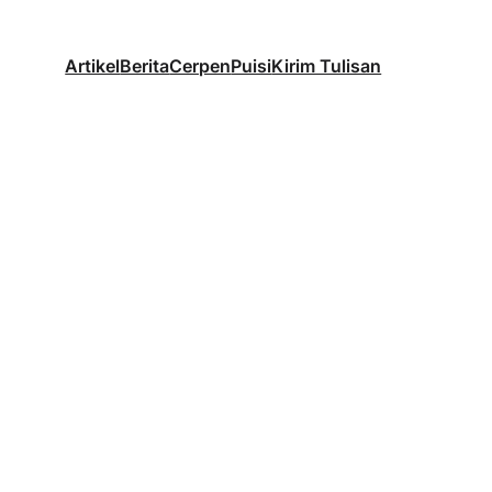
Artikel
Berita
Cerpen
Puisi
Kirim Tulisan