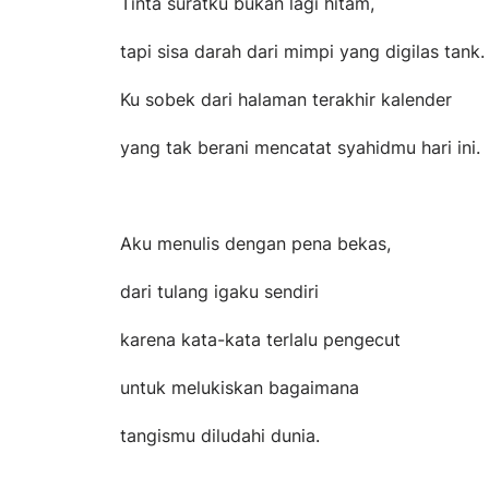
Tinta suratku bukan lagi hitam,
tapi sisa darah dari mimpi yang digilas tank.
Ku sobek dari halaman terakhir kalender
yang tak berani mencatat syahidmu hari ini.
Aku menulis dengan pena bekas,
dari tulang igaku sendiri
karena kata-kata terlalu pengecut
untuk melukiskan bagaimana
tangismu diludahi dunia.