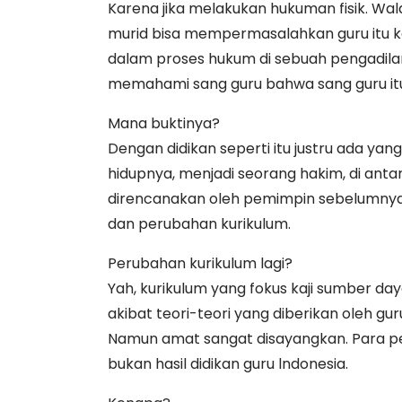
Karena jika melakukan hukuman fisik. Wal
murid bisa mempermasalahkan guru itu ke
dalam proses hukum di sebuah pengadilan d
memahami sang guru bahwa sang guru itu 
Mana buktinya?
Dengan didikan seperti itu justru ada ya
hidupnya, menjadi seorang hakim, di an
direncanakan oleh pemimpin sebelumnya 
dan perubahan kurikulum.
Perubahan kurikulum lagi?
Yah, kurikulum yang fokus kaji sumber day
akibat teori-teori yang diberikan oleh gu
Namun amat sangat disayangkan. Para peke
bukan hasil didikan guru lndonesia.