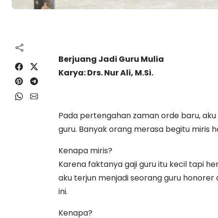
Berjuang Jadi Guru Mulia
Karya: Drs. Nur Ali, M.Si.
Pada pertengahan zaman orde baru, aku ku
guru. Banyak orang merasa begitu miris h
Kenapa miris?
Karena faktanya gaji guru itu kecil tapi he
aku terjun menjadi seorang guru honorer 
ini.
Kenapa?