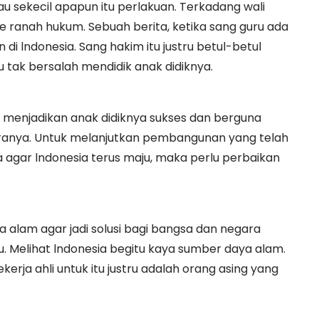
au sekecil apapun itu perlakuan. Terkadang wali
 ranah hukum. Sebuah berita, ketika sang guru ada
i lndonesia. Sang hakim itu justru betul-betul
tak bersalah mendidik anak didiknya.
ng menjadikan anak didiknya sukses dan berguna
taranya. Untuk melanjutkan pembangunan yang telah
agar lndonesia terus maju, maka perlu perbaikan
a alam agar jadi solusi bagi bangsa dan negara
ru. Melihat lndonesia begitu kaya sumber daya alam.
rja ahli untuk itu justru adalah orang asing yang