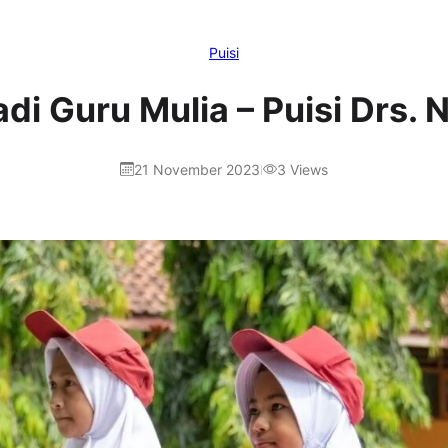
Puisi
di Guru Mulia – Puisi Drs. Nu
21 November 2023
3
Views
|