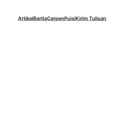
Artikel
Berita
Cerpen
Puisi
Kirim Tulisan