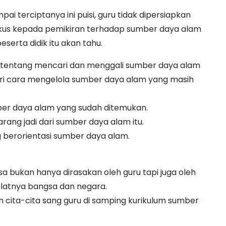
i terciptanya ini puisi, guru tidak dipersiapkan
okus kepada pemikiran terhadap sumber daya alam
serta didik itu akan tahu.
tentang mencari dan menggali sumber daya alam
ri cara mengelola sumber daya alam yang masih
er daya alam yang sudah ditemukan.
rang jadi dari sumber daya alam itu.
g berorientasi sumber daya alam.
a bukan hanya dirasakan oleh guru tapi juga oleh
ulatnya bangsa dan negara.
an cita-cita sang guru di samping kurikulum sumber