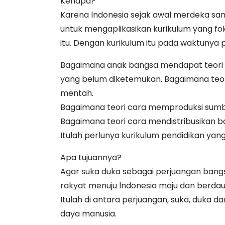
Kenapa?
Karena lndonesia sejak awal merdeka sampa
untuk mengaplikasikan kurikulum yang f
itu. Dengan kurikulum itu pada waktunya pe
Bagaimana anak bangsa mendapat teori 
yang belum diketemukan. Bagaimana teo
mentah.
Bagaimana teori cara memproduksi sumb
Bagaimana teori cara mendistribusikan ba
Itulah perlunya kurikulum pendidikan yan
Apa tujuannya?
Agar suka duka sebagai perjuangan bangs
rakyat menuju lndonesia maju dan berda
Itulah di antara perjuangan, suka, duka d
daya manusia.