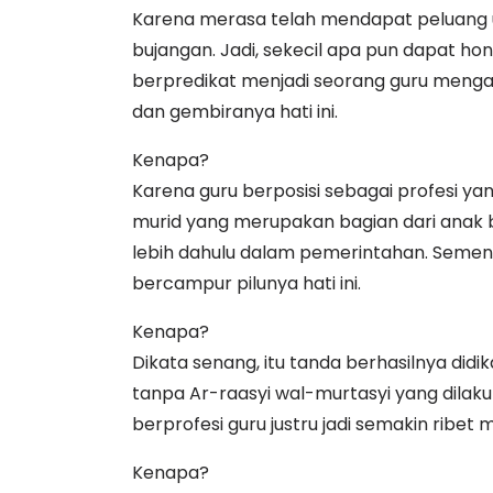
Karena merasa telah mendapat peluang 
bujangan. Jadi, sekecil apa pun dapat hon
berpredikat menjadi seorang guru mengaj
dan gembiranya hati ini.
Kenapa?
Karena guru berposisi sebagai profesi yan
murid yang merupakan bagian dari anak ba
lebih dahulu dalam pemerintahan. Semen
bercampur pilunya hati ini.
Kenapa?
Dikata senang, itu tanda berhasilnya didika
tanpa Ar-raasyi wal-murtasyi yang dilaku
berprofesi guru justru jadi semakin ribet
Kenapa?