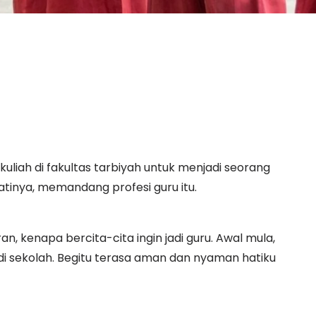
liah di fakultas tarbiyah untuk menjadi seorang
atinya, memandang profesi guru itu.
ran, kenapa bercita-cita ingin jadi guru. Awal mula,
di sekolah. Begitu terasa aman dan nyaman hatiku