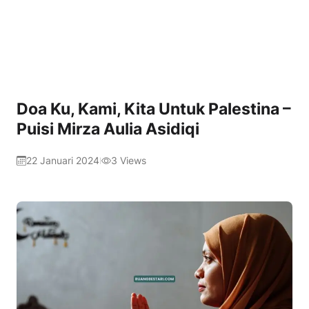
Doa Ku, Kami, Kita Untuk Palestina –
Puisi Mirza Aulia Asidiqi
22 Januari 2024
3
Views
|