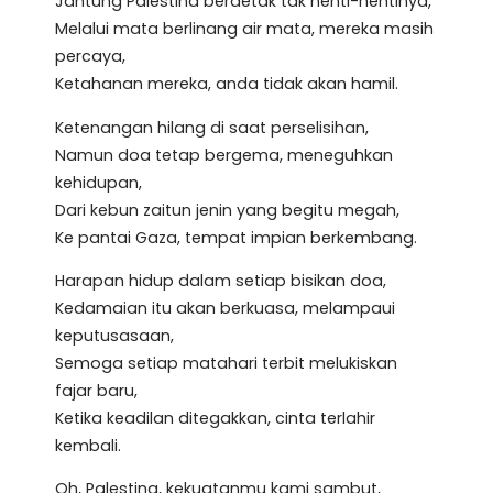
Jantung Palestina berdetak tak henti-hentinya,
Melalui mata berlinang air mata, mereka masih
percaya,
Ketahanan mereka, anda tidak akan hamil.
Ketenangan hilang di saat perselisihan,
Namun doa tetap bergema, meneguhkan
kehidupan,
Dari kebun zaitun jenin yang begitu megah,
Ke pantai Gaza, tempat impian berkembang.
Harapan hidup dalam setiap bisikan doa,
Kedamaian itu akan berkuasa, melampaui
keputusasaan,
Semoga setiap matahari terbit melukiskan
fajar baru,
Ketika keadilan ditegakkan, cinta terlahir
kembali.
Oh, Palestina, kekuatanmu kami sambut,