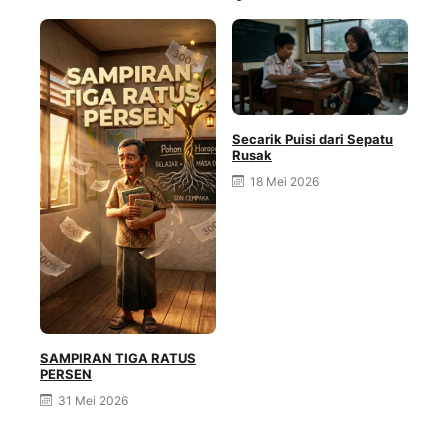
Secarik Puisi dari Sepatu
Rusak
18 Mei 2026
SAMPIRAN TIGA RATUS
PERSEN
Gen
31 Mei 2026