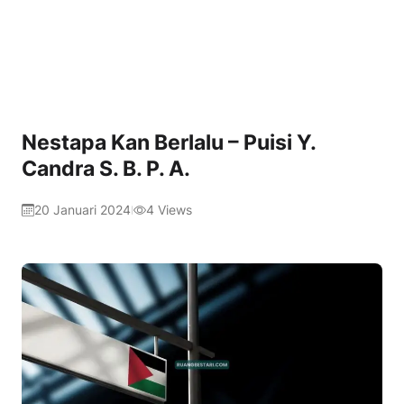
Nestapa Kan Berlalu – Puisi Y.
Candra S. B. P. A.
20 Januari 2024
4
Views
|