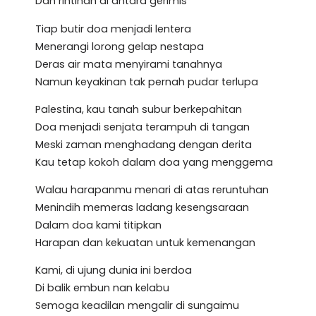
Dan rintihan di antara gerimis
Tiap butir doa menjadi lentera
Menerangi lorong gelap nestapa
Deras air mata menyirami tanahnya
Namun keyakinan tak pernah pudar terlupa
Palestina, kau tanah subur berkepahitan
Doa menjadi senjata terampuh di tangan
Meski zaman menghadang dengan derita
Kau tetap kokoh dalam doa yang menggema
Walau harapanmu menari di atas reruntuhan
Menindih memeras ladang kesengsaraan
Dalam doa kami titipkan
Harapan dan kekuatan untuk kemenangan
Kami, di ujung dunia ini berdoa
Di balik embun nan kelabu
Semoga keadilan mengalir di sungaimu