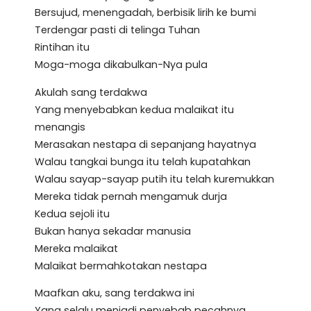
Bersujud, menengadah, berbisik lirih ke bumi
Terdengar pasti di telinga Tuhan
Rintihan itu
Moga-moga dikabulkan-Nya pula
Akulah sang terdakwa
Yang menyebabkan kedua malaikat itu
menangis
Merasakan nestapa di sepanjang hayatnya
Walau tangkai bunga itu telah kupatahkan
Walau sayap-sayap putih itu telah kuremukkan
Mereka tidak pernah mengamuk durja
Kedua sejoli itu
Bukan hanya sekadar manusia
Mereka malaikat
Malaikat bermahkotakan nestapa
Maafkan aku, sang terdakwa ini
Yang selalu menjadi penyebab pecahnya