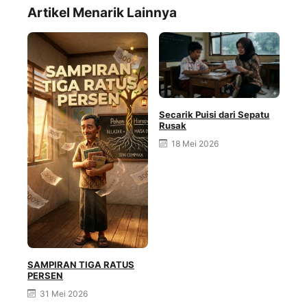
Artikel Menarik Lainnya
Secarik Puisi dari Sepatu
Rusak
18 Mei 2026
SAMPIRAN TIGA RATUS
PERSEN
Gen
31 Mei 2026