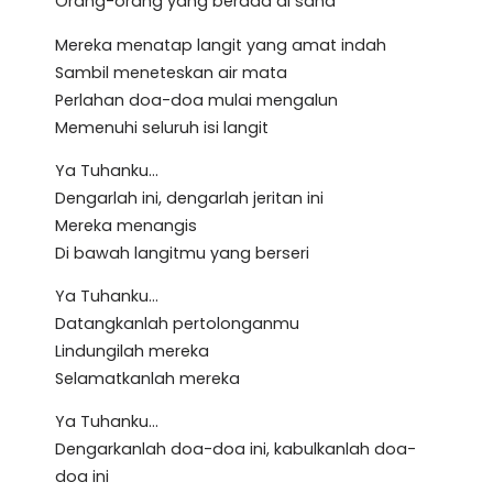
Orang-orang yang berada di sana
Mereka menatap langit yang amat indah
Sambil meneteskan air mata
Perlahan doa-doa mulai mengalun
Memenuhi seluruh isi langit
Ya Tuhanku…
Dengarlah ini, dengarlah jeritan ini
Mereka menangis
Di bawah langitmu yang berseri
Ya Tuhanku…
Datangkanlah pertolonganmu
Lindungilah mereka
Selamatkanlah mereka
Ya Tuhanku…
Dengarkanlah doa-doa ini, kabulkanlah doa-
doa ini