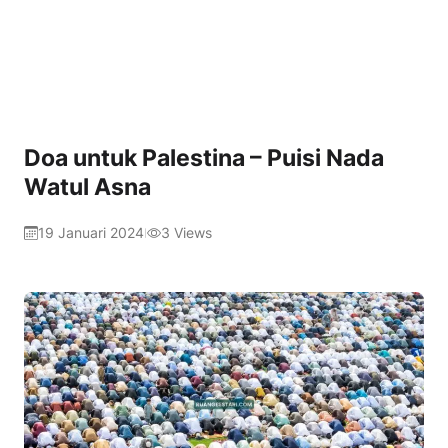
Doa untuk Palestina – Puisi Nada
Watul Asna
19 Januari 2024
3
Views
|