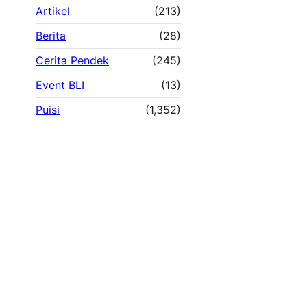
Artikel
(213)
Berita
(28)
Cerita Pendek
(245)
Event BLI
(13)
Puisi
(1,352)
Di Antara Liparan Waktu