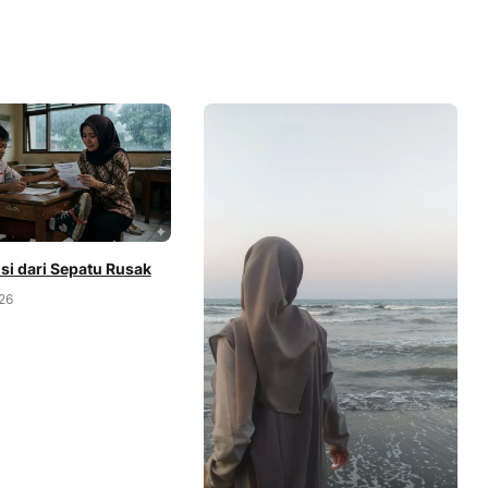
isi dari Sepatu Rusak
26