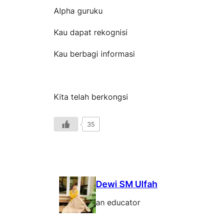
Alpha guruku
Kau dapat rekognisi
Kau berbagi informasi
Kita telah berkongsi
35
Dewi SM Ulfah
an educator