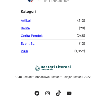
1 Februari 2026
Kategori
Artikel
(213)
Berita
(28)
Cerita Pendek
(245)
Event BLI
(13)
Puisi
(1,352)
Guru Bestari – Mahasiswa Bestari – Pelajar Bestari I 2022