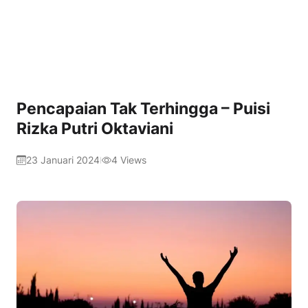
Pencapaian Tak Terhingga – Puisi
Rizka Putri Oktaviani
23 Januari 2024
4
Views
|