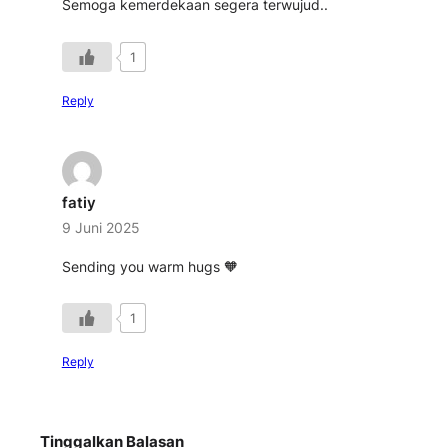
Semoga kemerdekaan segera terwujud..
1
Reply
fatiy
9 Juni 2025
Sending you warm hugs 🧡
1
Reply
Tinggalkan Balasan