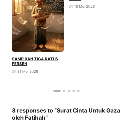
18 Mei 2026
SAMPIRAN TIGA RATUS
PERSEN
Gen
31 Mei 2026
3 responses to “Surat Cinta Untuk Gaza
oleh Fatihah”