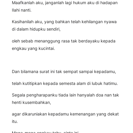
Maafkanlah aku, janganlah lagi hukum aku di hadapan
Ilahi nanti.
Kasihanilah aku, yang bahkan telah kehilangan nyawa
di dalam hidupku sendiri,
oleh sebab menanggung rasa tak berdayaku kepada
engkau yang kucintai.
Dan bilamana surat ini tak sempat sampai kepadamu,
telah kutitipkan kepada semesta alam di lubuk hatimu.
Segala pengharapanku tiada lain hanyalah doa nan tak
henti kusembahkan,
agar dikaruniakan kepadamu kemenangan yang dekat
itu.
Moga-moga engkau tahu, cinta ini…