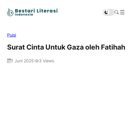
Puisi
Surat Cinta Untuk Gaza oleh Fatihah
1 Juni 2025
3
Views
|