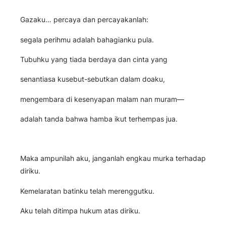
Gazaku… percaya dan percayakanlah:
segala perihmu adalah bahagianku pula.
Tubuhku yang tiada berdaya dan cinta yang
senantiasa kusebut-sebutkan dalam doaku,
mengembara di kesenyapan malam nan muram—
adalah tanda bahwa hamba ikut terhempas jua.
Maka ampunilah aku, janganlah engkau murka terhadap
diriku.
Kemelaratan batinku telah merenggutku.
Aku telah ditimpa hukum atas diriku.