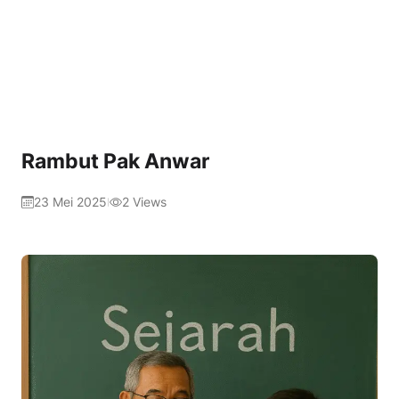
Rambut Pak Anwar
23 Mei 2025
2
Views
|