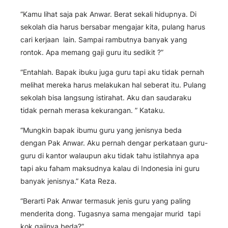
“Kamu lihat saja pak Anwar. Berat sekali hidupnya. Di
sekolah dia harus bersabar mengajar kita, pulang harus
cari kerjaan lain. Sampai rambutnya banyak yang
rontok. Apa memang gaji guru itu sedikit ?”
“Entahlah. Bapak ibuku juga guru tapi aku tidak pernah
melihat mereka harus melakukan hal seberat itu. Pulang
sekolah bisa langsung istirahat. Aku dan saudaraku
tidak pernah merasa kekurangan. ” Kataku.
“Mungkin bapak ibumu guru yang jenisnya beda
dengan Pak Anwar. Aku pernah dengar perkataan guru-
guru di kantor walaupun aku tidak tahu istilahnya apa
tapi aku faham maksudnya kalau di Indonesia ini guru
banyak jenisnya.” Kata Reza.
“Berarti Pak Anwar termasuk jenis guru yang paling
menderita dong. Tugasnya sama mengajar murid tapi
kok gajinya beda?”