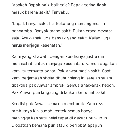
“Apakah Bapak baik-baik saja? Bapak sering tidak
masuk karena sakit.” Tanyaku.
“bapak hanya sakit flu. Sekarang memang musim
pancaroba. Banyak orang sakit. Bukan orang dewasa
saja. Anak-anak juga banyak yang sakit. Kalian juga
harus menjaga kesehatan.”
Kami yang khawatir dengan kondisinya justru dia
menasehati untuk menjaga kesehatan. Namun dugakan
kami itu ternyata benar. Pak Anwar masih sakit. Saat
kami berjama’ah sholat dhuhur siang ini setelah salam
tiba-tiba pak Anwar ambruk. Semua anak-anak heboh.
Pak Anwar pun langsung di larikan ke rumah sakit.
Kondisi pak Anwar semakin memburuk. Kata reza
rambutnya kini sudah rontok semua hanya
meninggalkan satu helai tepat di dekat ubun-ubun.
Diobatkan kemana pun atau diberi obat apapun