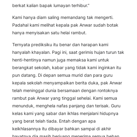
berkat kalian bapak lumayan terhibur.”
Kami hanya diam saling memandang tak mengerti.
Padahal kami melihat kepala pak Anwar sudah botak
hanya menyisakan satu helai rambut.
Ternyata prediksiku itu benar dan harapan kami
hanyalah khayalan. Pagi ini, saat gerimis hujan turun tak
henti-hentinya namun juga memaksa kami untuk
berangkat sekolah, kabar yang tidak kami inginkan itu
pun datang. Di depan semua murid dan para guru
kepala sekolah menyampaikan berita duka, pak Anwar
telah meninggal dunia bersamaan dengan rontoknya
rambut pak Anwar yang tinggal sehelai. Kami semua
menunduk, menghela nafas panjang dan terisak. Guru
kelas kami yang sabar dan ikhlas menjalani hidupnya
yang berat telah tiada. Entah dengan apa
keikhlasannya itu dibayar bahkan sampai di akhir
hayatnya dia masih berjuang menerima semua beban